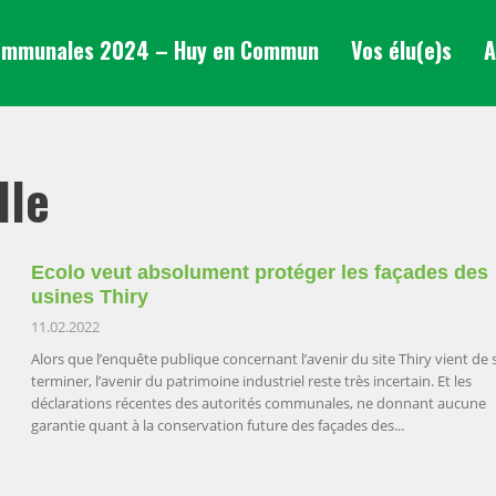
mmunales 2024 – Huy en Commun
Vos élu(e)s
A
lle
Ecolo veut absolument protéger les façades des
usines Thiry
11.02.2022
Alors que l’enquête publique concernant l’avenir du site Thiry vient de 
terminer, l’avenir du patrimoine industriel reste très incertain. Et les
déclarations récentes des autorités communales, ne donnant aucune
garantie quant à la conservation future des façades des...