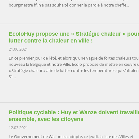
bourgmestre ff. n’a pas souhaité donner la parole à notre cheffe...
EcoloHuy propose une « Stratégie chaleur » pou
lutter contre la chaleur en ville !
21.06.2021
En ce premier jour de l’été, et alors qu’une vague de fortes chaleurs to
nouveau la Belgique et notre Ville, Ecolo propose de mettre en œuvre 
« Stratégie chaleur » afin de lutter contre les températures qui s’affolen
S’il...
Politique cyclable : Huy et Wanze doivent travaill
ensemble, avec les citoyens
12.03.2021
Le Gouvernement de Wallonie a adopté, ce jeudi, la liste des Villes et