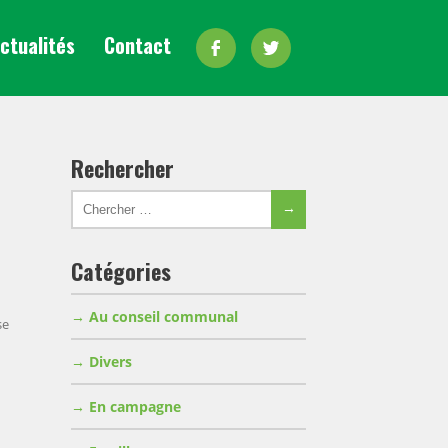
Facebook
Twitter
ctualités
Contact
Rechercher
Chercher
Chercher
pour:
Catégories
Au conseil communal
se
Divers
En campagne