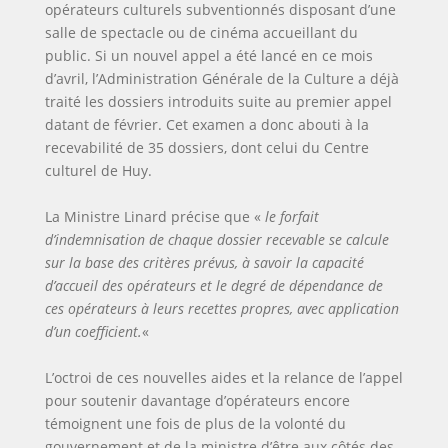
opérateurs culturels subventionnés disposant d’une
salle de spectacle ou de cinéma accueillant du
public. Si un nouvel appel a été lancé en ce mois
d’avril, l’Administration Générale de la Culture a déjà
traité les dossiers introduits suite au premier appel
datant de février. Cet examen a donc abouti à la
recevabilité de 35 dossiers, dont celui du Centre
culturel de Huy.
La Ministre Linard précise que «
le forfait
d’indemnisation de chaque dossier recevable se calcule
sur la base des critères prévus, à savoir la capacité
d’accueil des opérateurs et le degré de dépendance de
ces opérateurs à leurs recettes propres, avec application
d’un coefficient.
«
L’octroi de ces nouvelles aides et la relance de l’appel
pour soutenir davantage d’opérateurs encore
témoignent une fois de plus de la volonté du
gouvernement et de la ministre d’être aux côtés des