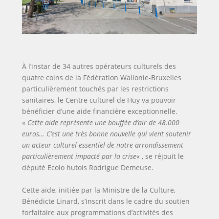
et
des
futures
générations.
À l’instar de 34 autres opérateurs culturels des
quatre coins de la Fédération Wallonie-Bruxelles
particulièrement touchés par les restrictions
sanitaires, le Centre culturel de Huy va pouvoir
bénéficier d’une aide financière exceptionnelle.
«
Cette aide représente une bouffée d’air de 48.000
euros… C’est une très bonne nouvelle qui vient soutenir
un acteur culturel essentiel de notre arrondissement
particulièrement impacté par la crise
« , se réjouit le
député Ecolo hutois Rodrigue Demeuse.
Cette aide, initiée par la Ministre de la Culture,
Bénédicte Linard, s’inscrit dans le cadre du soutien
forfaitaire aux programmations d’activités des