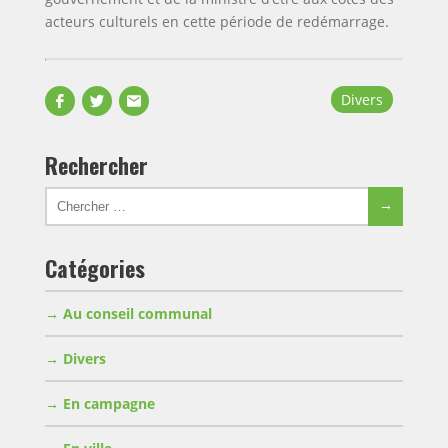
acteurs culturels en cette période de redémarrage.
Partager
Partager
Envoyer
Divers
sur
sur
par
Facebook
Twitter
email
Rechercher
Chercher
Chercher
pour:
Catégories
Au conseil communal
Divers
En campagne