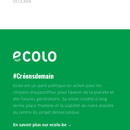
03.12.2024
#Créonsdemain
Ecolo est un parti politique en action pour les
citoyens d’aujourd’hui, pour l’avenir de la planète et
des futures générations. Sa vision inédite à long
terme place l’homme et la viabilité de notre planète
au centre du projet démocratique.
En savoir plus sur ecolo.be