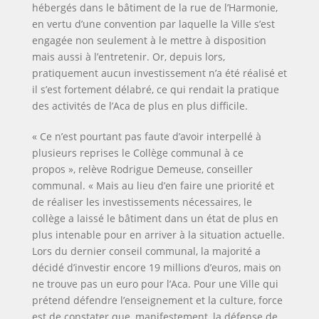
hébergés dans le bâtiment de la rue de l’Harmonie,
en vertu d’une convention par laquelle la Ville s’est
engagée non seulement à le mettre à disposition
mais aussi à l’entretenir. Or, depuis lors,
pratiquement aucun investissement n’a été réalisé et
il s’est fortement délabré, ce qui rendait la pratique
des activités de l’Aca de plus en plus difficile.
« Ce n’est pourtant pas faute d’avoir interpellé à
plusieurs reprises le Collège communal à ce
propos », relève Rodrigue Demeuse, conseiller
communal. « Mais au lieu d’en faire une priorité et
de réaliser les investissements nécessaires, le
collège a laissé le bâtiment dans un état de plus en
plus intenable pour en arriver à la situation actuelle.
Lors du dernier conseil communal, la majorité a
décidé d’investir encore 19 millions d’euros, mais on
ne trouve pas un euro pour l’Aca. Pour une Ville qui
prétend défendre l’enseignement et la culture, force
est de constater que, manifestement, la défense de