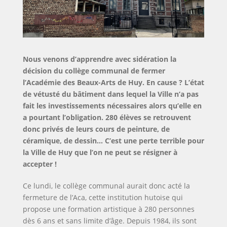
et
des
futures
générations.
Nous venons d’apprendre avec sidération la
décision du collège communal de fermer
l’Académie des Beaux-Arts de Huy. En cause ? L’état
de vétusté du bâtiment dans lequel la Ville n’a pas
fait les investissements nécessaires alors qu’elle en
a pourtant l’obligation. 280 élèves se retrouvent
donc privés de leurs cours de peinture, de
céramique, de dessin… C’est une perte terrible pour
la Ville de Huy que l’on ne peut se résigner à
accepter !
Ce lundi, le collège communal aurait donc acté la
fermeture de l’Aca, cette institution hutoise qui
propose une formation artistique à 280 personnes
dès 6 ans et sans limite d’âge. Depuis 1984, ils sont