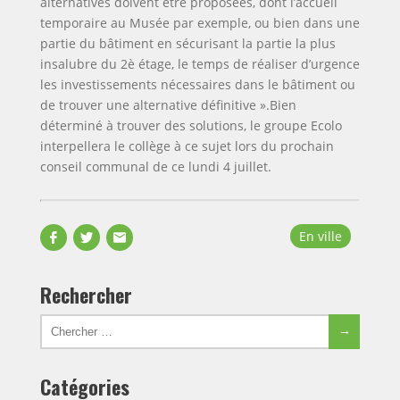
alternatives doivent être proposées, dont l’accueil
temporaire au Musée par exemple, ou bien dans une
partie du bâtiment en sécurisant la partie la plus
insalubre du 2è étage, le temps de réaliser d’urgence
les investissements nécessaires dans le bâtiment ou
de trouver une alternative définitive ».Bien
déterminé à trouver des solutions, le groupe Ecolo
interpellera le collège à ce sujet lors du prochain
conseil communal de ce lundi 4 juillet.
Partager
Partager
Envoyer
En ville
sur
sur
par
Facebook
Twitter
email
Rechercher
Chercher
Chercher
pour:
Catégories