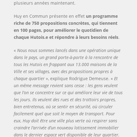
plusieurs années maintenant.
Huy en Commun présente en effet
un programme
riche de 750 propositions concrètes, qui tiennent
en 100 pages, pour améliorer le quotidien de
chaque Hutois.e et répondre à leurs besoins réels
.
«
Nous nous sommes lancés dans une opération unique
dans le pays, un grand porte-à-porte à la rencontre de
tous les Hutois en frappant aux 13.000 maisons de la
Ville et ses villages, avec des propositions propres à
chaque quartier
», explique Rodrigue Demeuse. «
Et
un même message revient sans cesse
: l
es gens veulent
que l’on se concentre sur ce qui améliore leur vie de tous
les jours. Ils veulent des rues et des trottoirs propres,
bien entretenus, où se sentir en sécurité, où circuler
facilement quel que soit le moyen de transport. Pour
eux, Huy doit être une ville plus verte où respirer sans
craindre l’arrivée d’un nouveau lotissement immobilier
dans le dernier espace vert disponible de leur quartier.