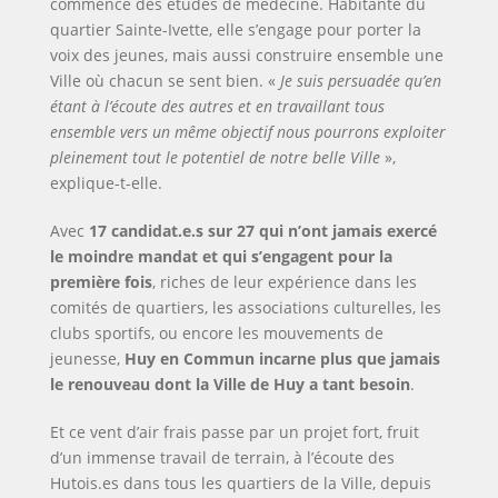
commence des études de médecine. Habitante du
quartier Sainte-Ivette, elle s’engage pour porter la
voix des jeunes, mais aussi construire ensemble une
Ville où chacun se sent bien. «
Je suis persuadée qu’en
étant à l’écoute des autres et en travaillant tous
ensemble vers un même objectif nous pourrons exploiter
pleinement tout le potentiel de notre belle Ville
»,
explique-t-elle.
Avec
17 candidat.e.s sur 27 qui n’ont jamais exercé
le moindre mandat et qui s’engagent pour la
première fois
, riches de leur expérience dans les
comités de quartiers, les associations culturelles, les
clubs sportifs, ou encore les mouvements de
jeunesse,
Huy en Commun incarne plus que jamais
le renouveau dont la Ville de Huy a tant besoin
.
Et ce vent d’air frais passe par un projet fort, fruit
d’un immense travail de terrain, à l’écoute des
Hutois.es dans tous les quartiers de la Ville, depuis