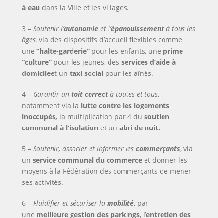
à eau
dans la Ville et les villages.
3 –
Soutenir l’
autonomie
et l’
épanouissement
à tous les
âges
, via des dispositifs d’accueil flexibles comme
une
“halte-garderie”
pour les enfants, une
prime
“culture”
pour les jeunes, des
services d’aide à
domicile
et un
taxi social
pour les aînés.
4 –
Garantir un
toit correct
à toutes et tous
,
notamment via la
lutte contre les logements
inoccupés,
la multiplication par 4 du
soutien
communal à l’isolation
et un
abri de nuit.
5 –
Soutenir, associer et informer les
commerçants
, via
un
service communal du commerce
et donner les
moyens à la Fédération des commerçants de mener
ses activités.
6 –
Fluidifier et sécuriser la
mobilité
, par
une
meilleure gestion des parkings
, l’
entretien des