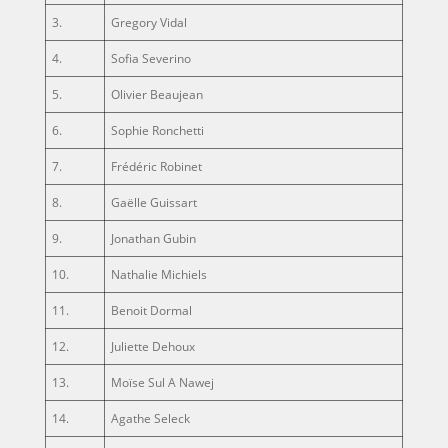
3.
Gregory Vidal
4.
Sofia Severino
5.
Olivier Beaujean
6.
Sophie Ronchetti
7.
Frédéric Robinet
8.
Gaëlle Guissart
9.
Jonathan Gubin
10.
Nathalie Michiels
11.
Benoit Dormal
12.
Juliette Dehoux
13.
Moïse Sul A Nawej
14.
Agathe Seleck