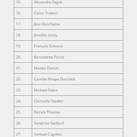
15.
Alexandre Fagot
16.
Claire Trabert
17.
Jean Ronchaine
18.
Jennifer Leroy
19.
François Schoors
20.
Bernadette Fonzé
21.
Matteo Dattoli
22.
Camille Noupa Donckels
23.
Michaël Fabre
24.
Christelle Stadler
25.
Patrick Thomas
26.
Sandrina Gaillard
27.
Samuel Cogolati