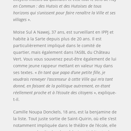
en Commun : des Hutois et des Hutoises de tous
horizons qui s’unissent pour faire renaître la Ville et ses
villages
».
Moïse Sul A Nawej, 37 ans, est surveillant en IPPJ et
habite à la Sarte depuis plus de 20 ans. Il est
particulièrement impliqué dans le comité de
quartier, mais également dans l’ASBL du Château
Vert. Vous vous souvenez peut-être également de lui
comme jeune rappeur mettant en valeur Huy dans
ses textes. «
En tant que papa d’une petite fille, je
voudrais renvoyer l’ascenseur à cette Ville qui m’a tant
donné, en faisant de la politique autrement, en étant
réellement proche et à l’écoute des citoyens
», explique-
t-il.
Camille Noupa Donckels, 18 ans, est la benjamine de
la liste. Tout juste sortie de Saint-Quirin, où elle s’est
notamment impliquée dans le théâtre de l’école, elle