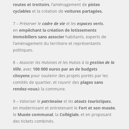
routes et trottoirs
, l’aménagement de
pistes
cyclables
et la création de
voitures partagées.
7 –
Préserver le
cadre de vie
et les
espaces verts
,
en
empêchant la création de lotissements
immobiliers sans associer
habitants, experts de
l’aménagement du territoire et représentants
politiques.
8 –
Associer les Hutoises et les Hutois à la
gestion de la
Ville
, avec
100 000 euros par an de budgets
citoyens
pour soutenir des projets portés par les
comités de quartier, et rouvrir des
plages sans
rendez-vous
à la commune.
9 –
Valoriser le
patrimoine
et
les
atouts touristiques
,
en modernisant et entretenant le
Fort et son musée
,
le
Musée communal
, la
Collégiale
, et en proposant
des tickets combinés.