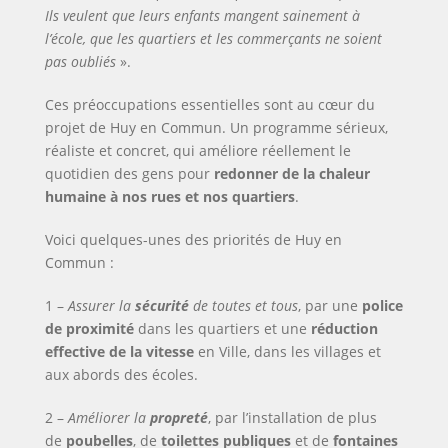
Ils veulent que leurs enfants mangent sainement à
l’école, que les quartiers et les commerçants ne soient
pas oubliés
».
Ces préoccupations essentielles sont au cœur du
projet de Huy en Commun. Un programme sérieux,
réaliste et concret, qui améliore réellement le
quotidien des gens pour
redonner de la chaleur
humaine à nos rues et nos quartiers
.
Voici quelques-unes des priorités de Huy en
Commun :
1 –
Assurer la
sécurité
de toutes et tous
, par une
police
de proximité
dans les quartiers et une
réduction
effective de la vitesse
en Ville, dans les villages et
aux abords des écoles.
2 –
Améliorer la
propreté
, par l’installation de plus
de
poubelles
, de
toilettes publiques
et de
fontaines