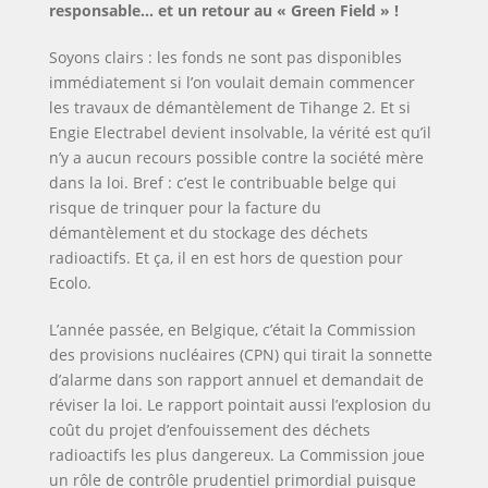
responsable… et un retour au « Green Field » !
Soyons clairs : les fonds ne sont pas disponibles
immédiatement si l’on voulait demain commencer
les travaux de démantèlement de Tihange 2. Et si
Engie Electrabel devient insolvable, la vérité est qu’il
n’y a aucun recours possible contre la société mère
dans la loi. Bref : c’est le contribuable belge qui
risque de trinquer pour la facture du
démantèlement et du stockage des déchets
radioactifs. Et ça, il en est hors de question pour
Ecolo.
L’année passée, en Belgique, c’était la Commission
des provisions nucléaires (CPN) qui tirait la sonnette
d’alarme dans son rapport annuel et demandait de
réviser la loi. Le rapport pointait aussi l’explosion du
coût du projet d’enfouissement des déchets
radioactifs les plus dangereux. La Commission joue
un rôle de contrôle prudentiel primordial puisque