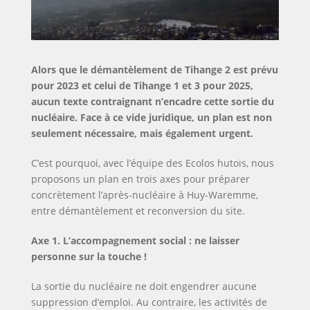
et
des
futures
générations.
Alors que le démantèlement de Tihange 2 est prévu
pour 2023 et celui de Tihange 1 et 3 pour 2025,
aucun texte contraignant n’encadre cette sortie du
nucléaire. Face à ce vide juridique, un plan est non
seulement nécessaire, mais également urgent.
C’est pourquoi, avec l’équipe des Ecolos hutois, nous
proposons un plan en trois axes pour préparer
concrètement l’après-nucléaire à Huy-Waremme,
entre démantèlement et reconversion du site.
Axe 1. L’accompagnement social : ne laisser
personne sur la touche !
La sortie du nucléaire ne doit engendrer aucune
suppression d’emploi. Au contraire, les activités de