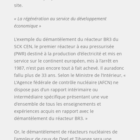
site.
« La régénération au service du développement
économique »
L’exemple du démantèlement du réacteur BR3 du
SCK CEN, le premier réacteur à eau pressurisée
(PWR) destiné à la production d’électricité et mis en
service sur le continent européen, mis à l’arrêt en
1987, n’est pas encore tout à fait achevé. Il auradonc
fallu plus de 33 ans. Selon le Ministre de l’Intérieur, «
L’Agence fédérale de contrôle nucléaire (AFCN) ne
dispose pas d’un rapport intérimaire ou
intermédiaire spécifique présentant une vue
d’ensemble de tous les enseignements et
expériences acquis en rapport avec le
démantèlement du réacteur BR3. »
Or, le démantèlement de réacteurs nucléaires de
l’ampleur de ceux de Doel et Tihange sera une