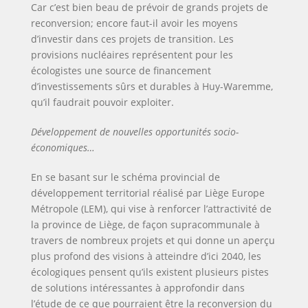
Car c’est bien beau de prévoir de grands projets de
reconversion; encore faut-il avoir les moyens
d’investir dans ces projets de transition. Les
provisions nucléaires représentent pour les
écologistes une source de financement
d’investissements sûrs et durables à Huy-Waremme,
qu’il faudrait pouvoir exploiter.
Développement de nouvelles opportunités socio-
économiques…
En se basant sur le schéma provincial de
développement territorial réalisé par Liège Europe
Métropole (LEM), qui vise à renforcer l’attractivité de
la province de Liège, de façon supracommunale à
travers de nombreux projets et qui donne un aperçu
plus profond des visions à atteindre d’ici 2040, les
écologiques pensent qu’ils existent plusieurs pistes
de solutions intéressantes à approfondir dans
l’étude de ce que pourraient être la reconversion du