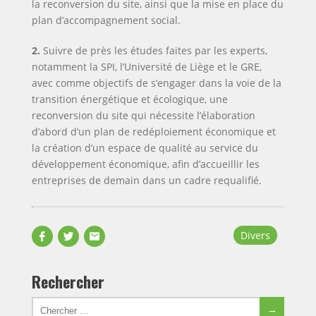
la reconversion du site, ainsi que la mise en place du
plan d’accompagnement social.
2.
Suivre de près les études faites par les experts,
notamment la SPI, l’Université de Liège et le GRE,
avec comme objectifs de s’engager dans la voie de la
transition énergétique et écologique, une
reconversion du site qui nécessite l’élaboration
d’abord d’un plan de redéploiement économique et
la création d’un espace de qualité au service du
développement économique, afin d’accueillir les
entreprises de demain dans un cadre requalifié.
Partager
Partager
Envoyer
Divers
sur
sur
par
Facebook
Twitter
email
Rechercher
Chercher
Chercher