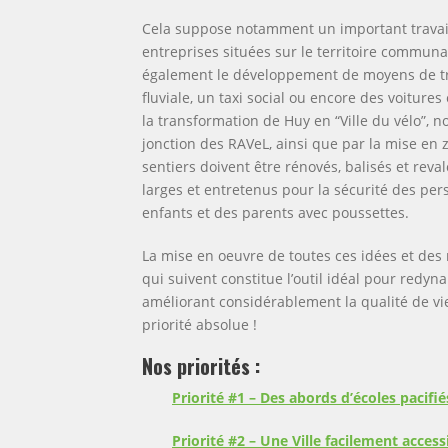
Cela suppose notamment un important travail d
entreprises situées sur le territoire communal
également le développement de moyens de tran
fluviale, un taxi social ou encore des voitures 
la transformation de Huy en “Ville du vélo”,
jonction des RAVeL, ainsi que par la mise en z
sentiers doivent être rénovés, balisés et reva
larges et entretenus pour la sécurité des pe
enfants et des parents avec poussettes.
La mise en oeuvre de toutes ces idées et des
qui suivent constitue l’outil idéal pour redyn
améliorant considérablement la qualité de vie
priorité absolue !
Nos priorités :
Priorité #1 – Des abords d’écoles pacifié
Priorité #2 –
Une Ville facilement accessi