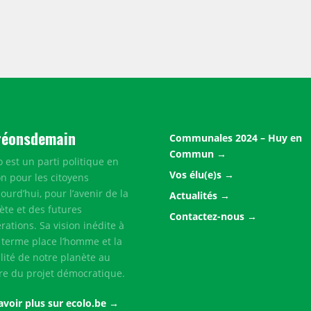
réonsdemain
Communales 2024 – Huy en
Commun
o est un parti politique en
Vos élu(e)s
on pour les citoyens
jourd’hui, pour l’avenir de la
Actualités
ète et des futures
Contactez-nous
rations. Sa vision inédite à
 terme place l’homme et la
ilité de notre planète au
re du projet démocratique.
avoir plus sur ecolo.be