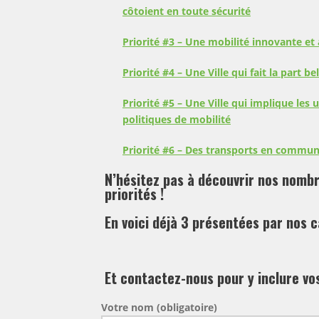
côtoient en toute sécurité
Priorité #3 –
Une mobilité innovante et 
Priorité #4 –
Une Ville qui fait la part 
Priorité #5 –
Une Ville qui implique les u
politiques de mobilité
Priorité #6 –
Des transports en commun 
N’hésitez pas à découvrir nos nomb
priorités !
En voici déjà 3 présentées par nos c
Et contactez-nous pour y inclure vo
Votre nom (obligatoire)