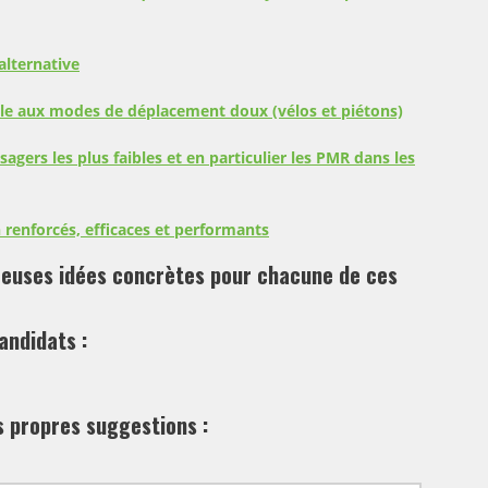
alternative
belle aux modes de déplacement doux (vélos et piétons)
sagers les plus faibles et en particulier les PMR dans les
renforcés, efficaces et performants
reuses idées concrètes pour chacune de ces
andidats :
s propres suggestions :