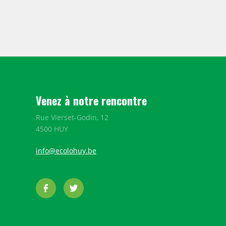
Venez à notre rencontre
Rue Vierset-Godin, 12
4500 HUY
info@ecolohuy.be
Facebook
Twitter